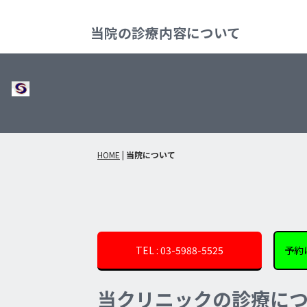
当院の診療内容について
HOME
|
当院について
TEL : 03-5988-5525
予約
当クリニックの診療に