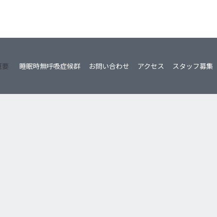
概要
睡眠時無呼吸症候群
お問い合わせ
アクセス
スタッフ募集