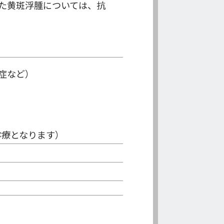
た黄斑浮腫については、抗
症など）
診療となります）