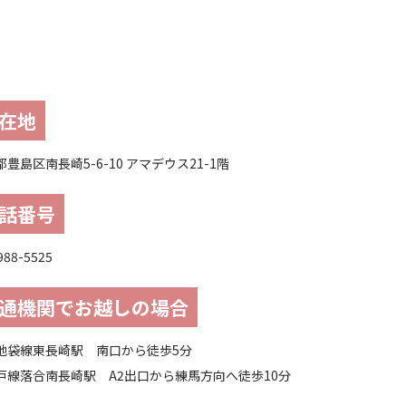
在地
豊島区南長崎5-6-10 アマデウス21-1階
話番号
988-5525
通機関でお越しの場合
池袋線東長崎駅 南口から徒歩5分
戸線落合南長崎駅 A2出口から練馬方向へ徒歩10分